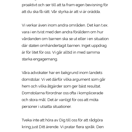
proaktivt och ser till att ta fram egen bevisning för
att du ska få rätt. Vår styrka är att vi är orädda.
Vi verkar även inom andra områden.
Det kan t.ex.
vara i en tvist med den andra föräldern om hur
vårdanden om barnen ska se ut eller i en situation
där staten omhändertagit barnen. Inget uppdrag
är för litet för oss. Vi går alltid in med samma
starka engagemang.
Våra advokater har en bakgrund inom landets
domstolar. Vi vet därför vilka argument som går
hem och vilka åtgärder som ger bäst resultat.
Domstolarna förordnar oss ofta i komplicerade
och stora mål. Det är vanligt för oss att möta
personer i utsatta situationer.
Tveka inte att höra av Dig till oss för att rådgöra
kring just Ditt ärende. Vi pratar flera språk. Den