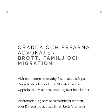
KUNSKAP.
ENGAGEMANG.
UPPRIKTIGHET.
ORÄDDA OCH ERFARNA
ADVOKATER
BROTT, FAMILJ OCH
MIGRATION
Vi är en modern advokatbyrå som alltid står på
Din sida. Våra kontor finns i Stockholm och
Uppsala men vi åtar oss uppdrag över hela landet.
Vi företräder Dig som är misstänkt för ett brott
eller Dig som blivit utsatt för ett brott. Vi arbetar