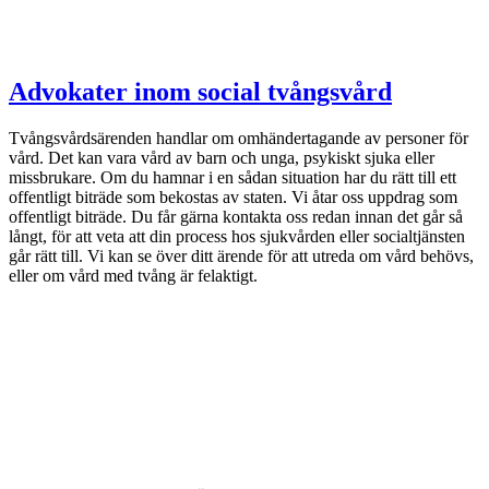
Advokater inom social tvångsvård
Tvångsvårdsärenden handlar om omhändertagande av personer för
vård. Det kan vara vård av barn och unga, psykiskt sjuka eller
missbrukare. Om du hamnar i en sådan situation har du rätt till ett
offentligt biträde som bekostas av staten. Vi åtar oss uppdrag som
offentligt biträde. Du får gärna kontakta oss redan innan det går så
långt, för att veta att din process hos sjukvården eller socialtjänsten
går rätt till. Vi kan se över ditt ärende för att utreda om vård behövs,
eller om vård med tvång är felaktigt.