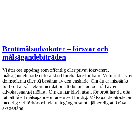
Brottmålsadvokater – försvar och
målsägandebiträden
Vi åtar oss uppdrag som offentlig eller privat försvarare,
målsägandebiträde och särskild företrädare för barn. Vi förordnas av
domstolarna eller på begäran av den enskilde. Om du är misstänkt
för brott är vår rekommendation att du tar stöd och råd av en
advokat snarast möjligt. Om du har blivit utsatt för brott har du ofta
rätt att få ett målsägandebiträde utsett för dig. Målsägandebiträdet är
med dig vid förhör och vid rättegången samt hjälper dig att kräva
skadestånd.