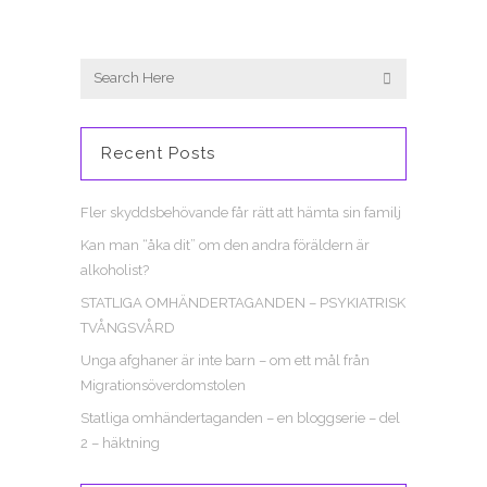
Recent Posts
Fler skyddsbehövande får rätt att hämta sin familj
Kan man “åka dit” om den andra föräldern är
alkoholist?
STATLIGA OMHÄNDERTAGANDEN – PSYKIATRISK
TVÅNGSVÅRD
Unga afghaner är inte barn – om ett mål från
Migrationsöverdomstolen
Statliga omhändertaganden – en bloggserie – del
2 – häktning