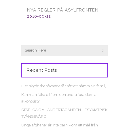
NYA REGLER PÅ ASYLFRONTEN
2016-06-22
Recent Posts
Fler skyddsbehövande får rätt att hämta sin familj
Kan man “åka dit” om den andra föräldern är
alkoholist?
STATLIGA OMHÄNDERTAGANDEN – PSYKIATRISK
TVÅNGSVÅRD
Unga afghaner är inte barn – om ett mål från