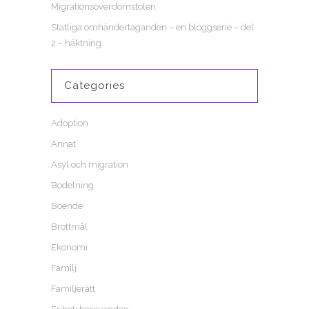
Migrationsöverdomstolen
Statliga omhändertaganden – en bloggserie – del
2 – häktning
Categories
Adoption
Annat
Asyl och migration
Bodelning
Boende
Brottmål
Ekonomi
Familj
Familjerätt