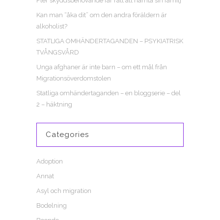
Fler skyddsbehövande får rätt att hämta sin familj
Kan man “åka dit” om den andra föräldern är
alkoholist?
STATLIGA OMHÄNDERTAGANDEN – PSYKIATRISK
TVÅNGSVÅRD
Unga afghaner är inte barn – om ett mål från
Migrationsöverdomstolen
Statliga omhändertaganden – en bloggserie – del
2 – häktning
Categories
Adoption
Annat
Asyl och migration
Bodelning