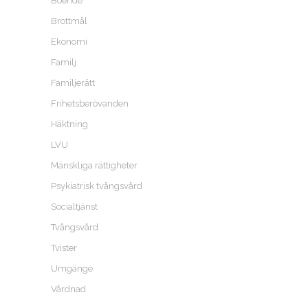
Boende
Brottmål
Ekonomi
Familj
Familjerätt
Frihetsberövanden
Häktning
LVU
Mänskliga rättigheter
Psykiatrisk tvångsvård
Socialtjänst
Tvångsvård
Tvister
Umgänge
Vårdnad