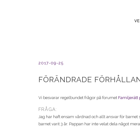
V
2017-09-25
FÖRÄNDRADE FÖRHÅLLAN
Vi besvarar regelbundet frågor på forumet
Familjerätt 
FRÅGA:
Jag har haft ensam vårdnad och allt ansvar för barne
barnet varit 3 år. Pappan har inte velat dela något mera