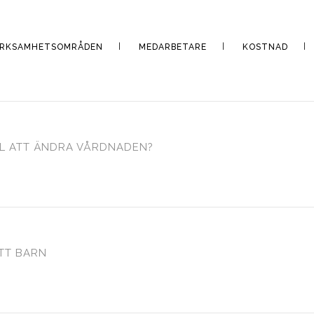
ERKSAMHETSOMRÅDEN
MEDARBETARE
KOSTNAD
ILL ATT ÄNDRA VÅRDNADEN?
TT BARN