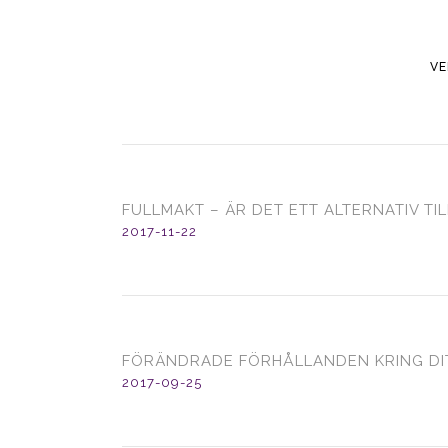
V
FULLMAKT – ÄR DET ETT ALTERNATIV T
2017-11-22
FÖRÄNDRADE FÖRHÅLLANDEN KRING DI
2017-09-25